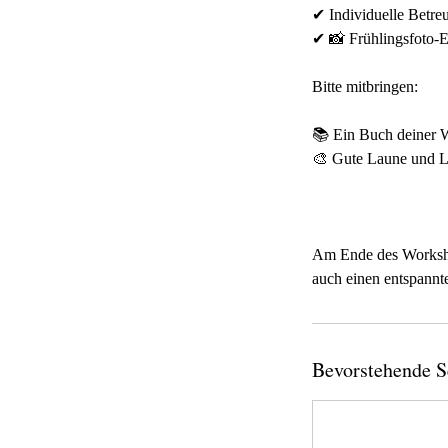
✔ Individuelle Betre
✔ 📸 Frühlingsfoto-
Bitte mitbringen:
📚 Ein Buch deiner 
🎨 Gute Laune und Lu
Am Ende des Workshop
auch einen entspannt
Bevorstehende S