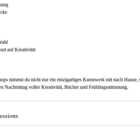
uung
Ecke
Wahl
st auf Kreativität
s nimmst du nicht nur ein einzigartiges Kunstwerk mit nach Hause, s
en Nachmittag voller Kreativität, Bücher und Frühlingsstimmung.
essions