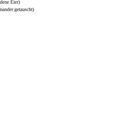
dene Eier)
inander getauscht)