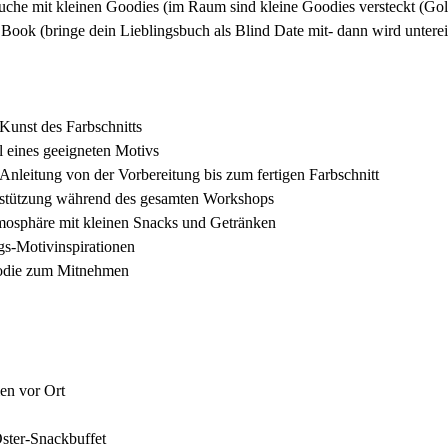
uche mit kleinen Goodies (im Raum sind kleine Goodies versteckt (Gol
 Book (bringe dein Lieblingsbuch als Blind Date mit- dann wird untere
Kunst des Farbschnitts
 eines geeigneten Motivs
t-Anleitung von der Vorbereitung bis zum fertigen Farbschnitt
erstützung während des gesamten Workshops
mosphäre mit kleinen Snacks und Getränken
gs-Motivinspirationen
oodie zum Mitnehmen
en vor Ort
ster-Snackbuffet