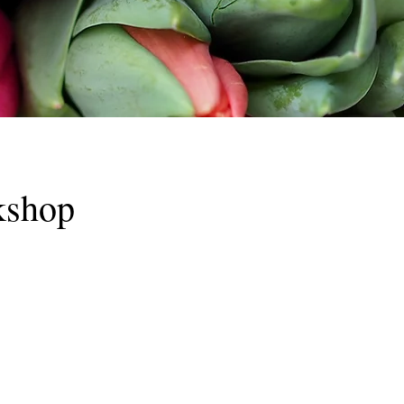
kshop