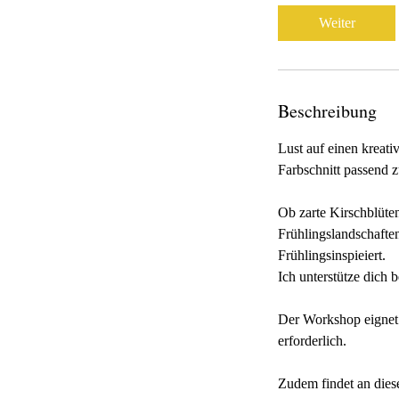
Weiter
Beschreibung
Lust auf einen kreat
Farbschnitt passend z
Ob zarte Kirschblüte
Frühlingslandschafte
Frühlingsinspieiert.
Ich unterstütze dich 
Der Workshop eignet s
erforderlich.
Zudem findet an dies