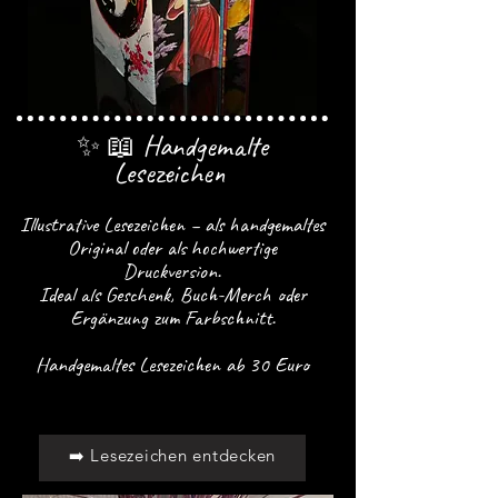
✨ 📖 Handgemalte
Lesezeichen
Illustrative Lesezeichen – als handgemaltes
Original oder als hochwertige
Druckversion.
Ideal als Geschenk, Buch-Merch oder
Ergänzung zum Farbschnitt.
Handgemaltes Lesezeichen ab 30 Euro
➡️ Lesezeichen entdecken