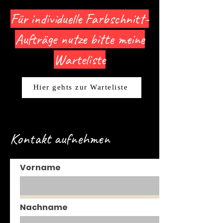
Für individuelle Farbschnitt-
Aufträge nutze bitte meine
Warteliste
Hier gehts zur Warteliste
Kontakt aufnehmen
Vorname
Nachname